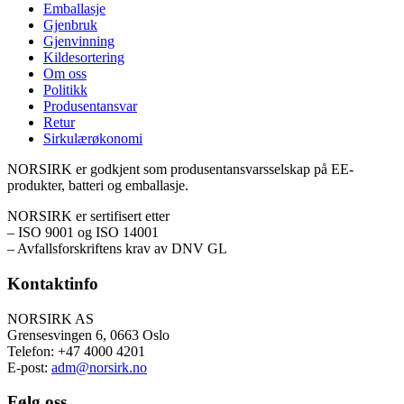
Emballasje
Gjenbruk
Gjenvinning
Kildesortering
Om oss
Politikk
Produsentansvar
Retur
Sirkulærøkonomi
NORSIRK er godkjent som produsentansvarsselskap på EE-
produkter, batteri og emballasje.
NORSIRK er sertifisert etter
– ISO 9001 og ISO 14001
– Avfallsforskriftens krav av DNV GL
Kontaktinfo
NORSIRK AS
Grensesvingen 6, 0663 Oslo
Telefon: +47 4000 4201
E-post:
adm@norsirk.no
Følg oss