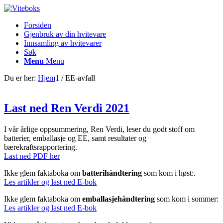
Forsiden
Gjenbruk av din hvitevare
Innsamling av hvitevarer
Søk
Menu
Menu
Du er her:
Hjem
1
/
EE-avfall
Last ned Ren Verdi 2021
I vår årlige oppsummering, Ren Verdi, leser du godt stoff om
batterier, emballasje og EE, samt resultater og
bærekraftsrapportering.
Last ned PDF her
Ikke glem faktaboka om
batterihåndtering
som kom i høst:.
Les artikler og last ned E-bok
Ikke glem faktaboka om
emballasjehåndtering
som kom i sommer:
Les artikler og last ned E-bok